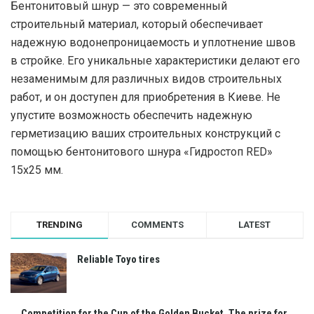
Бентонитовый шнур — это современный
строительный материал, который обеспечивает
надежную водонепроницаемость и уплотнение швов
в стройке. Его уникальные характеристики делают его
незаменимым для различных видов строительных
работ, и он доступен для приобретения в Киеве. Не
упустите возможность обеспечить надежную
герметизацию ваших строительных конструкций с
помощью бентонитового шнура «Гидростоп RED»
15х25 мм.
TRENDING
COMMENTS
LATEST
Reliable Toyo tires
Competition for the Cup of the Golden Bucket. The prize for