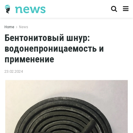
Home
News
Бентонитовый шнур:
водонепроницаемость и
применение
23.02.2024