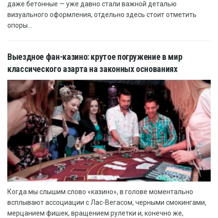
даже бетонные — уже давно стали важной деталью
визуального оформления, отдельно здесь стоит отметить
опоры...
Выездное фан-казино: крутое погружение в мир
классического азарта на законных основаниях
Когда мы слышим слово «казино», в голове моментально
всплывают ассоциации с Лас-Вегасом, черными смокингами,
мерцанием фишек, вращением рулетки и, конечно же,