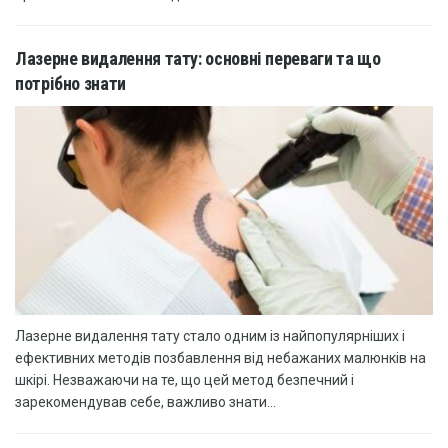
Лазерне видалення тату: основні переваги та що
потрібно знати
Лазерне видалення тату стало одним із найпопулярніших і
ефективних методів позбавлення від небажаних малюнків на
шкірі. Незважаючи на те, що цей метод безпечний і
зарекомендував себе, важливо знати...