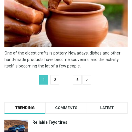
One of the oldest crafts is pottery. Nowadays, dishes and other
hand-made products have become souvenirs, and the activity
itself is becoming the lot of a few people....
1
2
…
8
TRENDING
COMMENTS
LATEST
Reliable Toyo tires