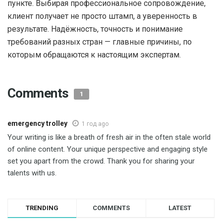
пункте. Выбирая профессиональное сопровождение,
клиент получает не просто штамп, а уверенность в
результате. Надёжность, точность и понимание
требований разных стран — главные причины, по
которым обращаются к настоящим экспертам.
Comments
1
emergency trolley
1 год ago
Your writing is like a breath of fresh air in the often stale world
of online content. Your unique perspective and engaging style
set you apart from the crowd. Thank you for sharing your
talents with us.
TRENDING
COMMENTS
LATEST