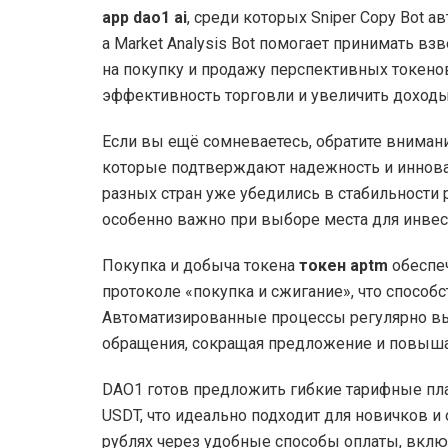
app dao1 ai
, среди которых Sniper Copy Bot 
а Market Analysis Bot помогает принимать в
на покупку и продажу перспективных токено
эффективность торговли и увеличить доходы
Если вы ещё сомневаетесь, обратите вниман
которые подтверждают надежность и иннова
разных стран уже убедились в стабильности 
особенно важно при выборе места для инвес
Покупка и добыча токена
токен aptm
обеспеч
протоколе «покупка и сжигание», что способс
Автоматизированные процессы регулярно вы
обращения, сокращая предложение и повышая
DAO1 готов предложить гибкие тарифные пла
USDT, что идеально подходит для новичков 
рублях через удобные способы оплаты, вклю