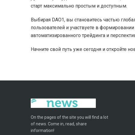
старт максимально простым и доступным.
Выбирая DAO1, вы становитесь частью глоба
пользователей и участвуете в формировани
автоматизированного трейдинга и перспект
Начните свой путь уже сегодня и откройте н
On the pages of the site you will find a lot
of news. Come in, read, share
information!