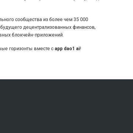
льного сообщества из более чем 35 000
и будущего децентрализованных финансов,
ивных блокчейн-приложений.
овые горизонты вместе с
app dao1 ai
!