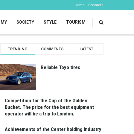
Home
Contacts
OMY
SOCIETY
STYLE
TOURISM
TRENDING
COMMENTS
LATEST
Reliable Toyo tires
Competition for the Cup of the Golden
Bucket. The prize for the best equipment
operator will be a trip to London.
Achievements of the Center holding Industry