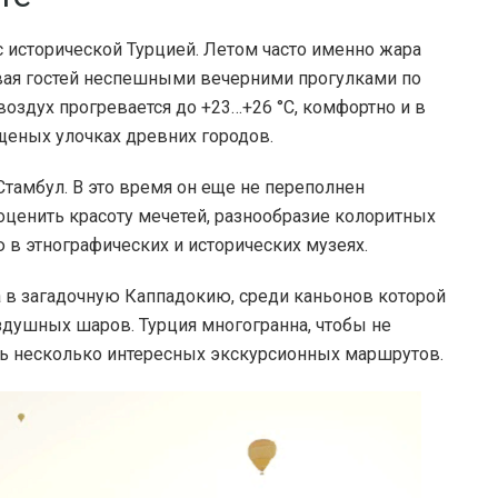
с исторической Турцией. Летом часто именно жара
ивая гостей неспешными вечерними прогулками по
воздух прогревается до +23…+26 °C, комфортно и в
щеных улочках древних городов.
Стамбул. В это время он еще не переполнен
оценить красоту мечетей, разнообразие колоритных
в этнографических и исторических музеях.
в загадочную Каппадокию, среди каньонов которой
душных шаров. Турция многогранна, чтобы не
ать несколько интересных экскурсионных маршрутов.