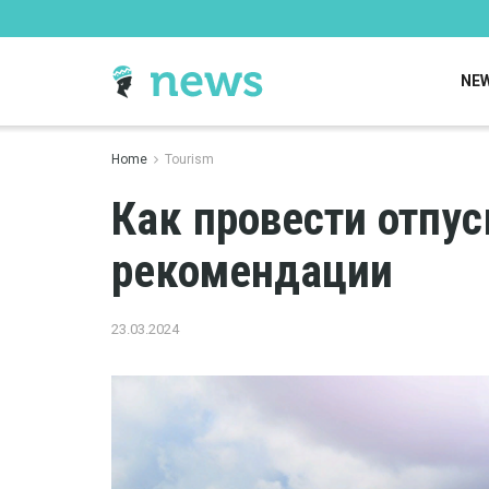
NE
Home
Tourism
Как провести отпус
рекомендации
23.03.2024