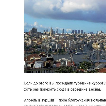
Если до этого вы посещали турецкие курорты
хоть раз приехать сюда в середине весны.
Апрель в Турции — пора благоухания тюльпа