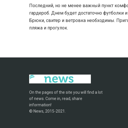
Последний, но не менее важный пункт комфо
гардероб. Днем будет достаточно футболки и
Брюки, свитер и ветровка необходимы. Приго
пляжа и прогулок.
On the pages of the site you will find a lot
of news. Come in, read, share
information!
© News, 2015-2021.