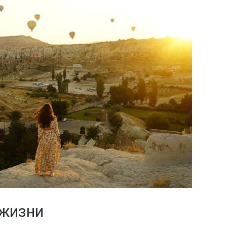
 жизни