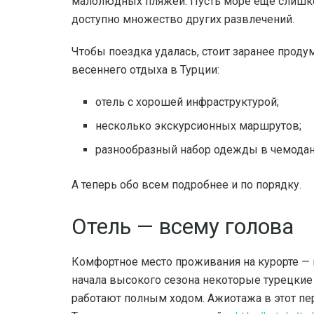
малолюдных пляжей. Пусть море еще слишко
доступно множество других развлечений.
Чтобы поездка удалась, стоит заранее прод
весеннего отдыха в Турции:
отель с хорошей инфраструктурой;
несколько экскурсионных маршрутов;
разнообразный набор одежды в чемодан
А теперь обо всем подробнее и по порядку.
Отель — всему голова
Комфортное место проживания на курорте — в
начала высокого сезона некоторые турецкие
работают полным ходом. Ажиотажа в этот пе