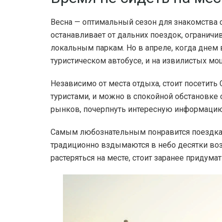
Весна — оптимальный сезон для знакомства 
останавливает от дальних поездок, огранич
локальным паркам. Но в апреле, когда днем 
туристическом автобусе, и на извилистых мо
Независимо от места отдыха, стоит посетить 
туристами, и можно в спокойной обстановке 
рынков, почерпнуть интересную информацию 
Самым любознательным понравится поездка 
традиционно вздымаются в небо десятки воз
растеряться на месте, стоит заранее придум