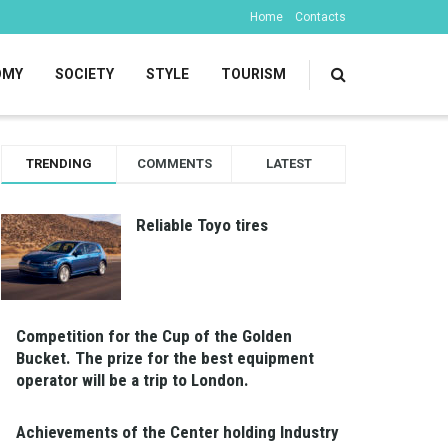
Home
Contacts
OMY
SOCIETY
STYLE
TOURISM
TRENDING
COMMENTS
LATEST
Reliable Toyo tires
Competition for the Cup of the Golden
Bucket. The prize for the best equipment
operator will be a trip to London.
Achievements of the Center holding Industry