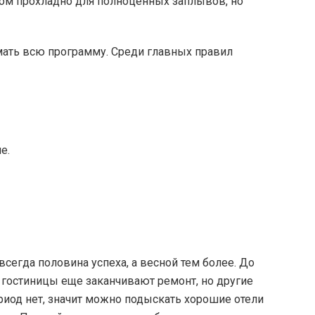
м прохладно для полноценных заплывов, но
умать всю программу. Среди главных правил
е.
сегда половина успеха, а весной тем более. До
 гостиницы еще заканчивают ремонт, но другие
риод нет, значит можно подыскать хорошие отели