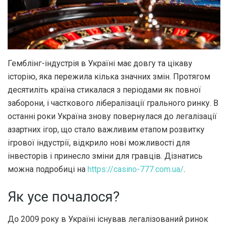
Гемблінг-індустрія в Україні має довгу та цікаву
історію, яка пережила кілька значних змін.
Протягом
десятиліть країна стикалася з періодами як повної
заборони, і часткового лібералізації грального ринку. В
останні роки Україна знову повернулася до легалізації
азартних ігор, що стало важливим етапом розвитку
ігрової індустрії, відкрило нові можливості для
інвесторів і принесло зміни для гравців. Дізнатись
можна подробиці на
https://casino-777.com.ua/
.
Як усе почалося?
До 2009 року в Україні існував легалізований ринок