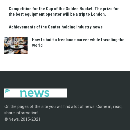
Competition for the Cup of the Golden Bucket. The prize for
the best equipment operator will be a trip to London.
Achievements of the Center holding Industry news
How to built a freelance career while traveling the
world
On the pages of the site you will find a lot of news. Come in, read,
share information!
© News, 2015-2021.