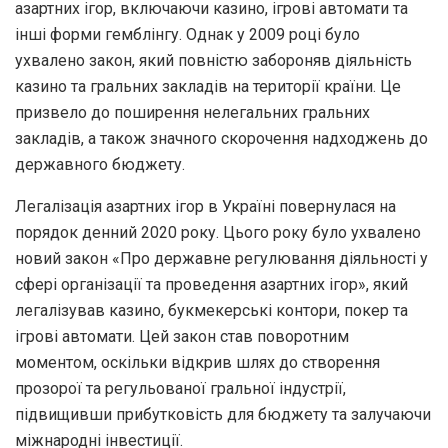
азартних ігор, включаючи казино, ігрові автомати та
інші форми гемблінгу. Однак у 2009 році було
ухвалено закон, який повністю забороняв діяльність
казино та гральних закладів на території країни. Це
призвело до поширення нелегальних гральних
закладів, а також значного скорочення надходжень до
державного бюджету.
Легалізація азартних ігор в Україні повернулася на
порядок денний 2020 року. Цього року було ухвалено
новий закон «Про державне регулювання діяльності у
сфері організації та проведення азартних ігор», який
легалізував казино, букмекерські контори, покер та
ігрові автомати. Цей закон став поворотним
моментом, оскільки відкрив шлях до створення
прозорої та регульованої гральної індустрії,
підвищивши прибутковість для бюджету та залучаючи
міжнародні інвестиції.