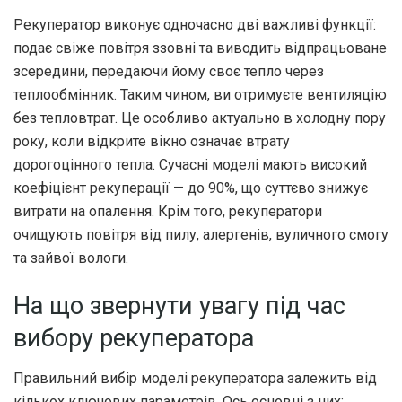
Рекуператор виконує одночасно дві важливі функції:
подає свіже повітря ззовні та виводить відпрацьоване
зсередини, передаючи йому своє тепло через
теплообмінник. Таким чином, ви отримуєте вентиляцію
без тепловтрат. Це особливо актуально в холодну пору
року, коли відкрите вікно означає втрату
дорогоцінного тепла. Сучасні моделі мають високий
коефіцієнт рекуперації — до 90%, що суттєво знижує
витрати на опалення. Крім того, рекуператори
очищують повітря від пилу, алергенів, вуличного смогу
та зайвої вологи.
На що звернути увагу під час
вибору рекуператора
Правильний вибір моделі рекуператора залежить від
кількох ключових параметрів. Ось основні з них: