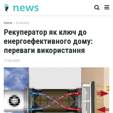
Home
Economy
Рекуператор як ключ до
енергоефективного дому:
переваги використання
17.06.2025