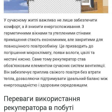
У сучасному житлі важливо не лише забезпечити
комфорт, а й знизити енергоспоживання.
З
герметичними вікнами та утепленими стінами
приміщення стають економними, але закритими для
повноцінного повітрообміну. Це призводить до
погіршення мікроклімату, появи вологи, цвілі та
нестачі кисню. Саме тому рекуператор став
обов’язковим елементом сучасних систем вентиляції.
Він забезпечує приплив свіжого повітря без втрати
тепла, дозволяючи підтримувати ідеальний баланс між
енергоощадністю і здоровим середовищем.
Переваги використання
рекуператора в побуті