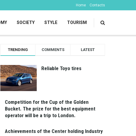
Home
Contacts
OMY
SOCIETY
STYLE
TOURISM
TRENDING
COMMENTS
LATEST
Reliable Toyo tires
Competition for the Cup of the Golden
Bucket. The prize for the best equipment
operator will be a trip to London.
Achievements of the Center holding Industry