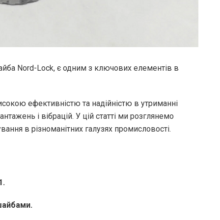
шайба Nord-Lock, є одним з ключових елементів в
исокою ефективністю та надійністю в утриманні
антажень і вібрацій. У цій статті ми розглянемо
сування в різноманітних галузях промисловості.
1.
 шайбами.