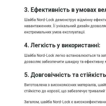
3. Ефективність в умовах в
Шайба Nord-Lock демонструє відмінну ефектив
навантаженнях. Її унікальний дизайн дозволяє
екстремальних умов експлуатації.
4. Легкість у використанні:
Шайба Nord-Lock легко встановлюється та зат
дозволяє забезпечити швидку та ефективну 
5. Довговічність та стійкість
Виготовлена з високоякісних матеріалів, шай
стійкістю до корозії, що забезпечує тривалий
Загалом, шайба Nord-Lock є високоефективни