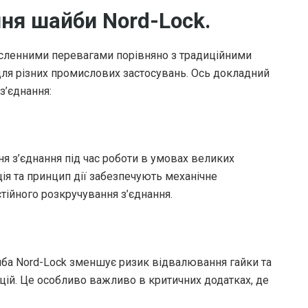
ння шайби Nord-Lock.
исленними перевагами порівняно з традиційними
ля різних промислових застосувань. Ось докладний
з’єднання:
я з’єднання під час роботи в умовах великих
кція та принцип дії забезпечують механічне
тійного розкручування з’єднання.
ба Nord-Lock зменшує ризик відвалювання гайки та
цій. Це особливо важливо в критичних додатках, де