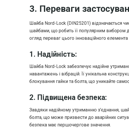
3. Переваги застосува
Шайба Nord-Lock (DIN25201) відзначається ч
шайбами, що робить її популярним вибором д
огляд переваг цього інноваційного елемента 
1. Надійність:
Шайба Nord-Lock забезпечує надійне утриманн
навантажень і вібрацій. Її унікальна констру
блокування гайки та болта, що уникайте самос
2. Підвищена безпека:
Завдяки надійному утриманню з’єднання, шай
болта, що може призвести до аварійних ситуа
безпека має першочергове значення.