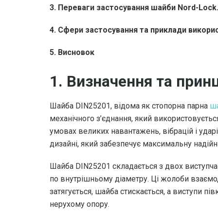
3. Переваги застосування шайби Nord-Lock
4. Сфери застосування та приклади викори
5. Висновок
1. Визначення та прин
Шайба DIN25201, відома як стопорна парна
ша
механічного з’єднання, який використовується
умовах великих навантажень, вібрацій і ударі
дизайні, який забезпечує максимальну надійні
Шайба DIN25201 складається з двох виступчас
по внутрішньому діаметру. Ці жолоби взаємод
затягується, шайба стискається, а виступи п
нерухому опору.