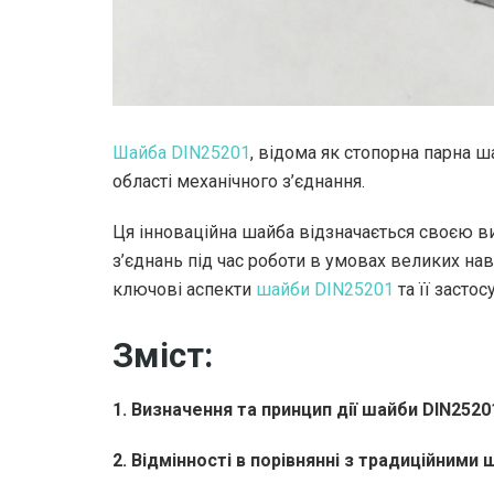
Шайба DIN25201
, відома як стопорна парна 
області механічного з’єднання.
Ця інноваційна шайба відзначається своєю в
з’єднань під час роботи в умовах великих нав
ключові аспекти
шайби DIN25201
та її засто
Зміст:
1. Визначення та принцип дії шайби DIN2520
2. Відмінності в порівнянні з традиційними