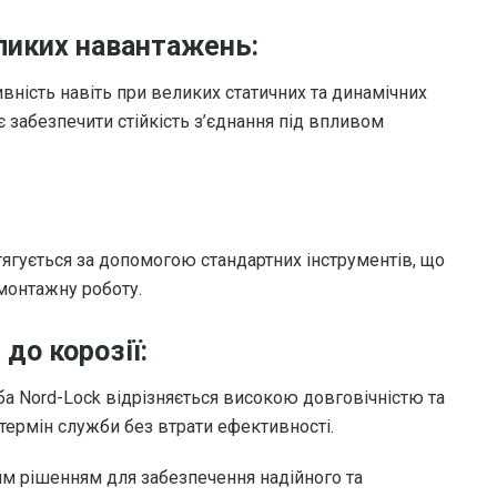
еликих навантажень:
ність навіть при великих статичних та динамічних
 забезпечити стійкість з’єднання під впливом
ягується за допомогою стандартних інструментів, що
монтажну роботу.
 до корозії:
ба Nord-Lock відрізняється високою довговічністю та
 термін служби без втрати ефективності.
м рішенням для забезпечення надійного та