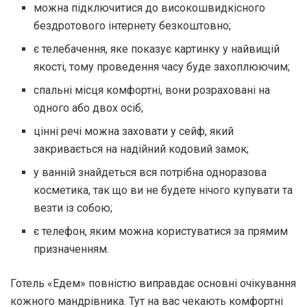
можна підключитися до високошвидкісного
бездротового інтернету безкоштовно;
є телебачення, яке показує картинку у найвищій
якості, тому проведення часу буде захоплюючим;
спальні місця комфортні, вони розраховані на
одного або двох осіб;
цінні речі можна заховати у сейф, який
закривається на надійний кодовий замок;
у ванній знайдеться вся потрібна одноразова
косметика, так що ви не будете нічого купувати та
везти із собою;
є телефон, яким можна користуватися за прямим
призначенням.
Готель «Едем» повністю виправдає основні очікування
кожного мандрівника. Тут на вас чекають комфортні