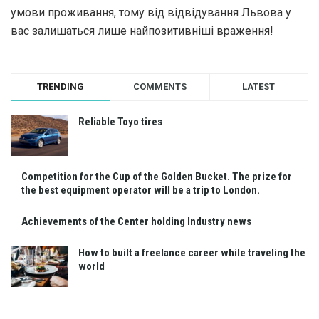
умови проживання, тому від відвідування Львова у
вас залишаться лише найпозитивніші враження!
TRENDING
COMMENTS
LATEST
Reliable Toyo tires
Competition for the Cup of the Golden Bucket. The prize for
the best equipment operator will be a trip to London.
Achievements of the Center holding Industry news
How to built a freelance career while traveling the
world