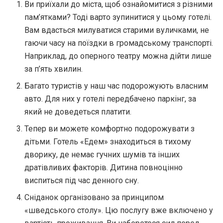
Ви приїхали до міста, щоб ознайомитися з різними
пам’ятками? Тоді варто зупинитися у цьому готелі.
Вам вдасться милуватися старими вуличками, не
гаючи часу на поїздки в громадському транспорті.
Наприклад, до оперного театру можна дійти лише
за п’ять хвилин.
Багато туристів у наш час подорожують власним
авто. Для них у готелі передбачено паркінг, за
який не доведеться платити.
Тепер ви можете комфортно подорожувати з
дітьми. Готель «Едем» знаходиться в тихому
дворику, де немає гучних шумів та інших
дратівливих факторів. Дитина повноцінно
виспиться під час денного сну.
Сніданок організовано за принципом
«шведського столу». Цю послугу вже включено у