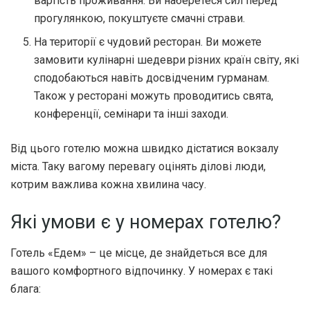
вартість проживання. Ви наберетеся сил перед
прогулянкою, покуштуєте смачні страви.
На території є чудовий ресторан. Ви можете
замовити кулінарні шедеври різних країн світу, які
сподобаються навіть досвідченим гурманам.
Також у ресторані можуть проводитись свята,
конференції, семінари та інші заходи.
Від цього готелю можна швидко дістатися вокзалу
міста. Таку вагому перевагу оцінять ділові люди,
котрим важлива кожна хвилина часу.
Які умови є у номерах готелю?
Готель «Едем» – це місце, де знайдеться все для
вашого комфортного відпочинку. У номерах є такі
блага: