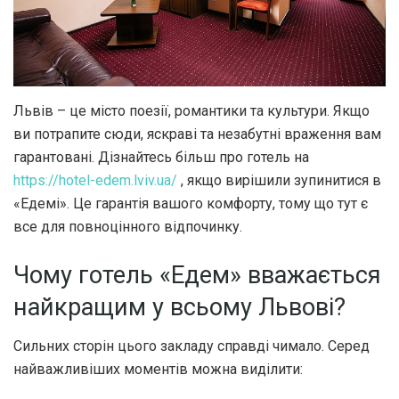
Львів – це місто поезії, романтики та культури. Якщо
ви потрапите сюди, яскраві та незабутні враження вам
гарантовані.
Дізнайтесь більш про готель на
https://hotel-edem.lviv.ua/
, якщо вирішили зупинитися в
«Едемі». Це гарантія вашого комфорту, тому що тут є
все для повноцінного відпочинку.
Чому готель «Едем» вважається
найкращим у всьому Львові?
Сильних сторін цього закладу справді чимало. Серед
найважливіших моментів можна виділити: