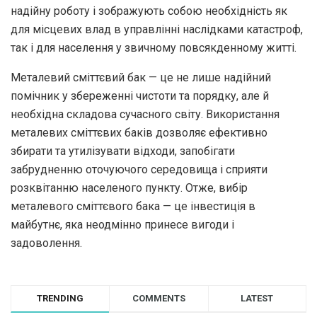
надійну роботу і зображують собою необхідність як
для місцевих влад в управлінні наслідками катастроф,
так і для населення у звичному повсякденному житті.
Металевий сміттєвий бак — це не лише надійний
помічник у збереженні чистоти та порядку, але й
необхідна складова сучасного світу. Використання
металевих сміттєвих баків дозволяє ефективно
збирати та утилізувати відходи, запобігати
забрудненню оточуючого середовища і сприяти
розквітанню населеного пункту. Отже, вибір
металевого сміттєвого бака — це інвестиція в
майбутнє, яка неодмінно принесе вигоди і
задоволення.
TRENDING
COMMENTS
LATEST