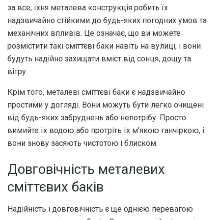
за все, їхня металева конструкція робить їх
надзвичайно стійкими до будь-яких погодних умов та
механічних впливів. Це означає, що ви можете
розмістити такі сміттєві баки навіть на вулиці, і вони
будуть надійно захищати вміст від сонця, дощу та
вітру.
Крім того, металеві сміттєві баки є надзвичайно
простими у догляді. Вони можуть бути легко очищені
від будь-яких забруднень або непотрібу. Просто
вимийте їх водою або протріть їх м’якою ганчіркою, і
вони знову засяють чистотою і блиском.
Довговічність металевих
сміттєвих баків
Надійність і довговічність є ще однією перевагою