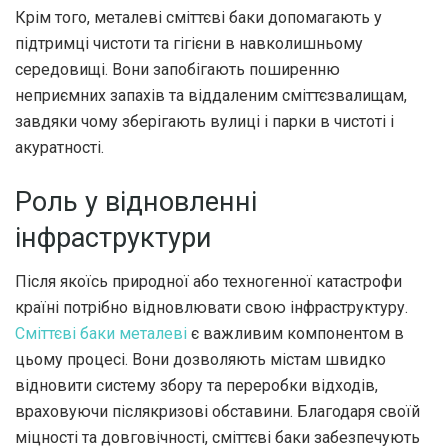
Крім того, металеві сміттєві баки допомагають у
підтримці чистоти та гігієни в навколишньому
середовищі. Вони запобігають поширенню
неприємних запахів та віддаленим сміттєзвалищам,
завдяки чому зберігають вулиці і парки в чистоті і
акуратності.
Роль у відновленні
інфраструктури
Після якоїсь природної або техногенної катастрофи
країні потрібно відновлювати свою інфраструктуру.
Сміттєві баки металеві
є важливим компонентом в
цьому процесі. Вони дозволяють містам швидко
відновити систему збору та переробки відходів,
враховуючи післякризові обставини. Благодаря своїй
міцності та довговічності, сміттєві баки забезпечують