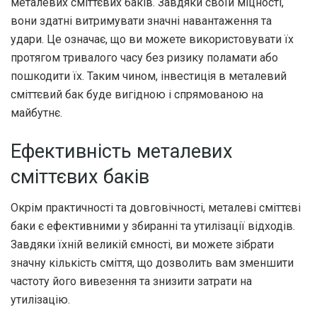
металевих сміттєвих баків. Завдяки своїй міцності,
вони здатні витримувати значні навантаження та
удари. Це означає, що ви можете використовувати їх
протягом тривалого часу без ризику поламати або
пошкодити їх. Таким чином, інвестиція в металевий
сміттєвий бак буде вигідною і спрямованою на
майбутнє.
Ефективність металевих
сміттєвих баків
Окрім практичності та довговічності, металеві сміттєві
баки є ефективними у збиранні та утилізації відходів.
Завдяки їхній великій ємності, ви можете зібрати
значну кількість сміття, що дозволить вам зменшити
частоту його вивезення та знизити затрати на
утилізацію.