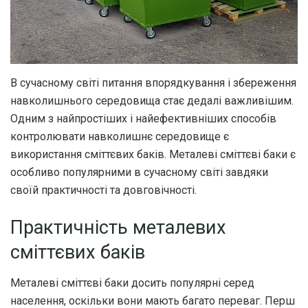
В сучасному світі питання впорядкування і збереження
навколишнього середовища стає дедалі важливішим.
Одним з найпростіших і найефективніших способів
контролювати навколишнє середовище є
використання сміттєвих баків. Металеві сміттєві баки є
особливо популярними в сучасному світі завдяки
своїй практичності та довговічності.
Практичність металевих
сміттєвих баків
Металеві сміттєві баки досить популярні серед
населення, оскільки вони мають багато переваг. Перш