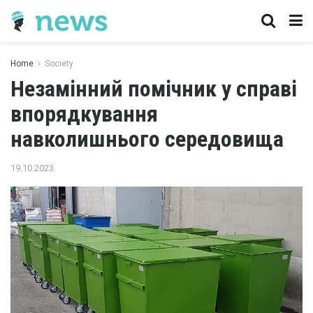
Home
Society
Незамінний помічник у справі
впорядкування
навколишнього середовища
19.10.2023