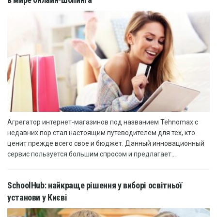
Агрегатор интернет-магазинов под названием Tehnomax с
недавних пор стал настоящим путеводителем для тех, кто
ценит прежде всего свое и бюджет. Данный инновационный
сервис пользуется большим спросом и предлагает...
SchoolHub: найкраще рішення у виборі освітньої
установи у Києві