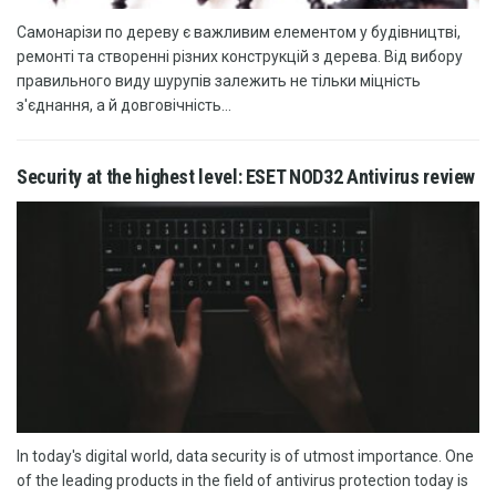
Самонарізи по дереву є важливим елементом у будівництві,
ремонті та створенні різних конструкцій з дерева. Від вибору
правильного виду шурупів залежить не тільки міцність
з'єднання, а й довговічність...
Security at the highest level: ESET NOD32 Antivirus review
In today's digital world, data security is of utmost importance. One
of the leading products in the field of antivirus protection today is