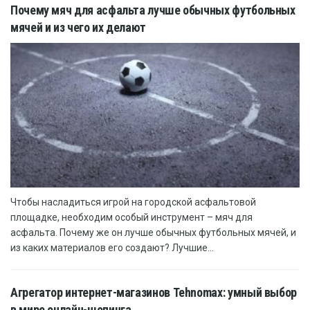
Почему мяч для асфальта лучше обычных футбольных
мячей и из чего их делают
Чтобы насладиться игрой на городской асфальтовой
площадке, необходим особый инструмент – мяч для
асфальта. Почему же он лучше обычных футбольных мячей, и
из каких материалов его создают? Лучшие...
Агрегатор интернет-магазинов Tehnomax: умный выбор
в мире онлайн-шопинга