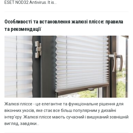
ESET NOD32 Antivirus. It is...
Особливості та встановлення жалюзі пліссе: правила
та рекомендації
Жалюзі пліссе - це елегантне та функціональне рішення для
віконних укосів, яке стає все більш популярним у дизайні
інтер'єру. Жалюзі пліссе мають сучасний і вишуканий зовнішній
вигляд, завдяки...