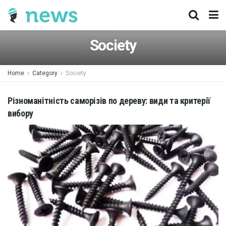
Society
Home
Category
Society
Різноманітність саморізів по дереву: види та критерії
вибору