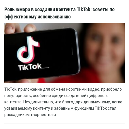
Роль юмора в создании контента TikTok: советы по
эффективному использованию
TikTok, приложение для обмена короткими видео, приобрело
популярность, особенно среди создателей цифрового
контента. Неудивительно, что благодаря динамичному, легко
усваиваемому контенту и забавным функциям TikTok стал
рассадником творчества и...