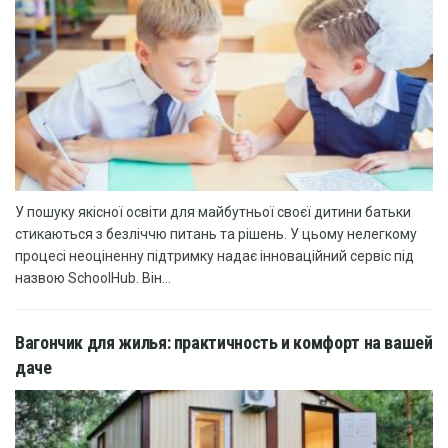
У пошуку якісної освіти для майбутньої своєї дитини батьки
стикаються з безліччю питань та рішень. У цьому нелегкому
процесі неоціненну підтримку надає інноваційний сервіс під
назвою SchoolHub. Він...
Вагончик для жилья: практичность и комфорт на вашей
даче