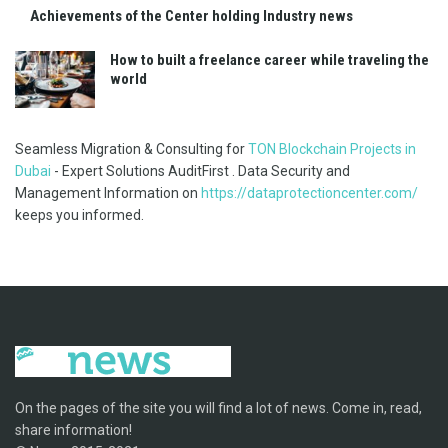
Achievements of the Center holding Industry news
How to built a freelance career while traveling the
world
Seamless Migration & Consulting for
TON Blockchain Projects in
Dubai
- Expert Solutions AuditFirst . Data Security and
Management Information on
https://dataprotectioncenter.com/
keeps you informed.
On the pages of the site you will find a lot of news. Come in, read,
share information!