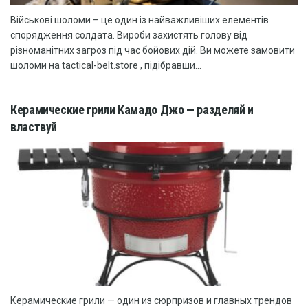
Військові шоломи – це один із найважливіших елементів
спорядження солдата. Вироби захистять голову від
різноманітних загроз під час бойових дій. Ви можете замовити
шоломи на tactical-belt.store , підібравши...
Керамические грили Камадо Джо — разделяй и
властвуй
Керамические грили — один из сюрпризов и главных трендов