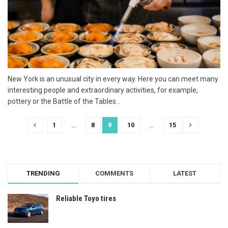
New York is an unusual city in every way. Here you can meet many
interesting people and extraordinary activities, for example,
pottery or the Battle of the Tables...
1
…
8
9
10
…
15
TRENDING
COMMENTS
LATEST
Reliable Toyo tires