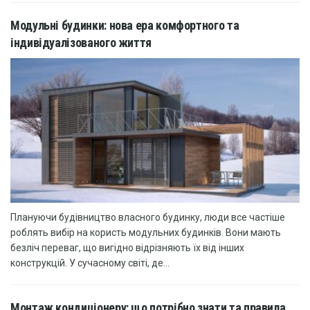
Модульні будинки: нова ера комфортного та
індивідуалізованого життя
Плануючи будівництво власного будинку, люди все частіше
роблять вибір на користь модульних будинків. Вони мають
безліч переваг, що вигідно відрізняють їх від інших
конструкцій. У сучасному світі, де...
Монтаж кондиціонеру: що потрібно знати та правила