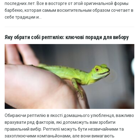
последних лет. Все в восторге от этой оригинальной формы
барбекю, которая самым восхитительным образом сочетает в
себе традиции и...
Яку обрати собі рептилію: ключові поради для вибору
Обираючи рептилію в якості домашнього улюбленця, важливо
врахувати ряд факторів, які допоможуть вам зробити
правильний вибір. Рептилії можуть бути незвичайними та
захоплюючими компаньйонами, але вони вимагають