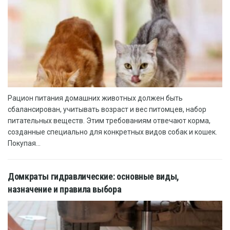
Рацион питания домашних животных должен быть
сбалансирован, учитывать возраст и вес питомцев, набор
питательных веществ. Этим требованиям отвечают корма,
созданные специально для конкретных видов собак и кошек.
Покупая...
Домкраты гидравлические: основные виды,
назначение и правила выбора