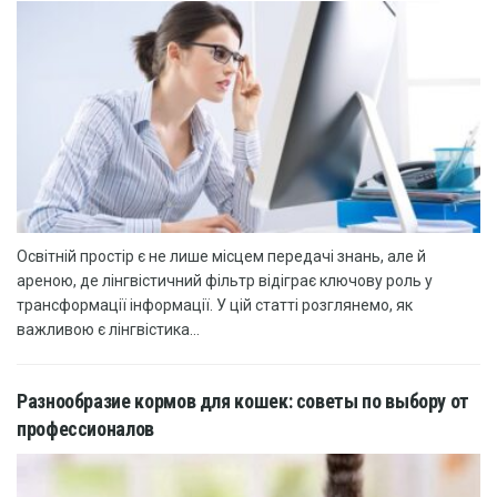
Освітній простір є не лише місцем передачі знань, але й
ареною, де лінгвістичний фільтр відіграє ключову роль у
трансформації інформації. У цій статті розглянемо, як
важливою є лінгвістика...
Разнообразие кормов для кошек: советы по выбору от
профессионалов