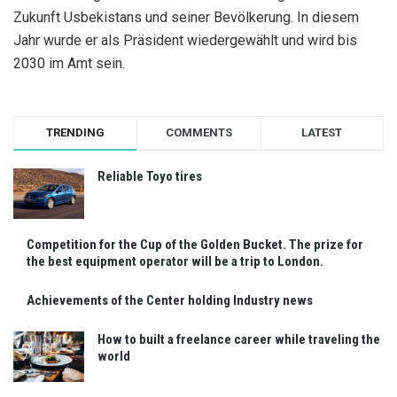
Zukunft Usbekistans und seiner Bevölkerung. In diesem
Jahr wurde er als Präsident wiedergewählt und wird bis
2030 im Amt sein.
TRENDING
COMMENTS
LATEST
Reliable Toyo tires
Competition for the Cup of the Golden Bucket. The prize for
the best equipment operator will be a trip to London.
Achievements of the Center holding Industry news
How to built a freelance career while traveling the
world