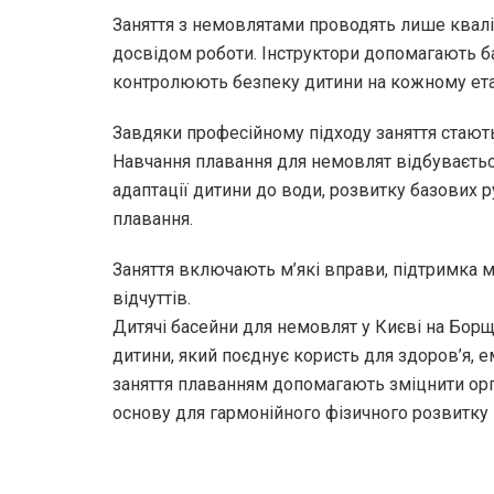
Заняття з немовлятами проводять лише квалі
досвідом роботи. Інструктори допомагають 
контролюють безпеку дитини на кожному ета
Завдяки професійному підходу заняття стают
Навчання плавання для немовлят відбувається
адаптації дитини до води, розвитку базових 
плавання.
Заняття включають м’які вправи, підтримка м
відчуттів.
Дитячі басейни для немовлят у Києві на Борщ
дитини, який поєднує користь для здоров’я, 
заняття плаванням допомагають зміцнити орг
основу для гармонійного фізичного розвитку