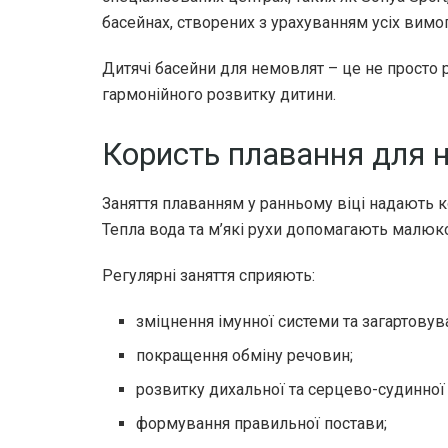
басейнах, створених з урахуванням усіх вимо
Дитячі басейни для немовлят – це не просто 
гармонійного розвитку дитини.
Користь плавання для 
Заняття плаванням у ранньому віці надають 
Тепла вода та м’які рухи допомагають малюко
Регулярні заняття сприяють:
зміцнення імунної системи та загартовув
покращення обміну речовин;
розвитку дихальної та серцево-судинної
формування правильної постави;