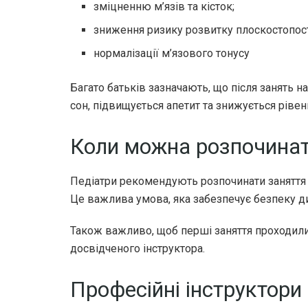
зміцненню м’язів та кісток;
зниження ризику розвитку плоскостопост
нормалізації м’язового тонусу
Багато батьків зазначають, що після занять н
сон, підвищується апетит та знижується ріве
Коли можна розпочинат
Педіатри рекомендують розпочинати заняття 
Це важлива умова, яка забезпечує безпеку д
Також важливо, щоб перші заняття проходили
досвідченого інструктора.
Професійні інструктори