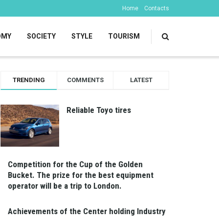
Home
Contacts
OMY
SOCIETY
STYLE
TOURISM
TRENDING
COMMENTS
LATEST
Reliable Toyo tires
Competition for the Cup of the Golden
Bucket. The prize for the best equipment
operator will be a trip to London.
Achievements of the Center holding Industry