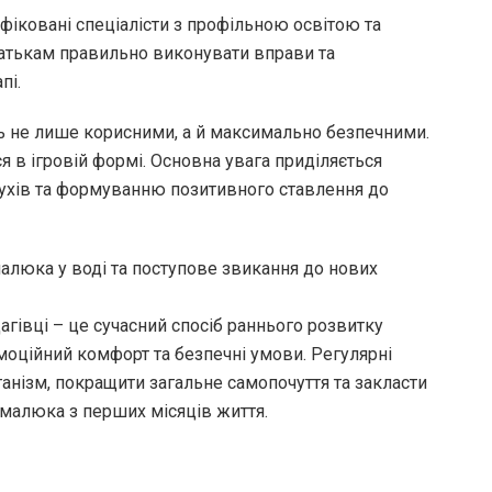
фіковані спеціалісти з профільною освітою та
батькам правильно виконувати вправи та
пі.
ь не лише корисними, а й максимально безпечними.
 в ігровій формі. Основна увага приділяється
рухів та формуванню позитивного ставлення до
алюка у воді та поступове звикання до нових
агівці – це сучасний спосіб раннього розвитку
емоційний комфорт та безпечні умови. Регулярні
анізм, покращити загальне самопочуття та закласти
 малюка з перших місяців життя.