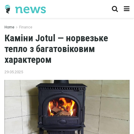
Home
Finance
Каміни Jotul — норвезьке
тепло з багатовіковим
характером
29.05.2025