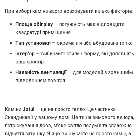
При виборі каміна варто враховувати кілька факторів:
Площа обігріву
— потужність має відповідати
квадратурі приміщення.
Тип установки
— окрема піч або вбудована топка.
Інтер’єр
— вибирайте стиль і форму, які доповнять
ваш простір.
Наявність вентиляції
— для моделей з зовнішнім
підведенням повітря.
.
Каміни
Jøtul
— це не просто тепло. Це частинка
Скандинавії у вашому домі. Це тиша зимового вечора,
потріскування дров, м’яке світло полум’я та справжнє
відчуття затишку. Якщо ви шукаєте не просто камін, а