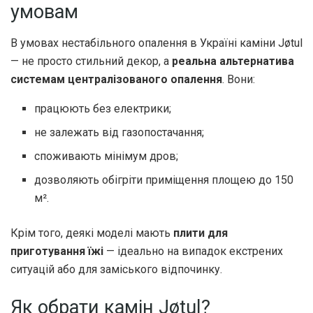
умовам
В умовах нестабільного опалення в Україні каміни Jøtul
— не просто стильний декор, а
реальна альтернатива
системам централізованого опалення
. Вони:
працюють без електрики;
не залежать від газопостачання;
споживають мінімум дров;
дозволяють обігріти приміщення площею до 150
м².
Крім того, деякі моделі мають
плити для
приготування їжі
— ідеально на випадок екстрених
ситуацій або для заміського відпочинку.
Як обрати камін Jøtul?