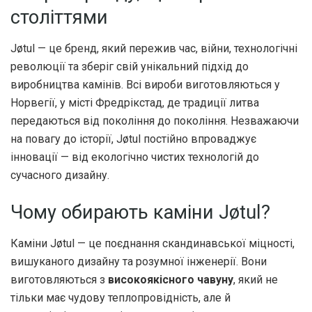
століттями
Jøtul — це бренд, який пережив час, війни, технологічні
революції та зберіг свій унікальний підхід до
виробництва камінів. Всі вироби виготовляються у
Норвегії, у місті Фредрікстад, де традиції литва
передаються від покоління до покоління. Незважаючи
на повагу до історії, Jøtul постійно впроваджує
інновації — від екологічно чистих технологій до
сучасного дизайну.
Чому обирають каміни Jøtul?
Каміни Jøtul — це поєднання скандинавської міцності,
вишуканого дизайну та розумної інженерії. Вони
виготовляються з
високоякісного чавуну
, який не
тільки має чудову теплопровідність, але й