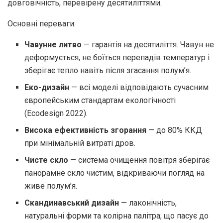
довговічність, перевірену десятиліттями.
Основні переваги:
Чавунне литво
— гарантія на десятиліття. Чавун не
деформується, не боїться перепадів температур і
зберігає тепло навіть після згасання полум’я.
Еко-дизайн
— всі моделі відповідають сучасним
європейським стандартам екологічності
(Ecodesign 2022).
Висока ефективність згорання
— до 80% ККД
при мінімальній витраті дров.
Чисте скло
— система очищення повітря зберігає
панорамне скло чистим, відкриваючи погляд на
живе полум’я.
Скандинавський дизайн
— лаконічність,
натуральні форми та колірна палітра, що пасує до