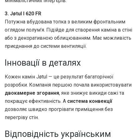
мінімалістичних інтер’єрів.
3. Jøtul I 620 FR
Потужна вбудована топка з великим фронтальним
оглядом полум’я. Підійде для створення каміна в стіні
або з декоративною облицюванням. Має можливість
приєднання до системи вентиляції.
Інновації в деталях
Кожен камін Jøtul — це результат багаторічної
розробки. Компанія першою почала використовувати
двокамерне згорання
, яке знижує викиди сажі та
покращує ефективність. А
система конвекції
дозволяє швидко прогрівати приміщення без
перегріву стін.
Відповідність українським