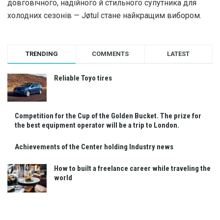
довговічного, надійного й стильного супутника для
холодних сезонів — Jøtul стане найкращим вибором.
TRENDING
COMMENTS
LATEST
Reliable Toyo tires
Competition for the Cup of the Golden Bucket. The prize for
the best equipment operator will be a trip to London.
Achievements of the Center holding Industry news
How to built a freelance career while traveling the
world