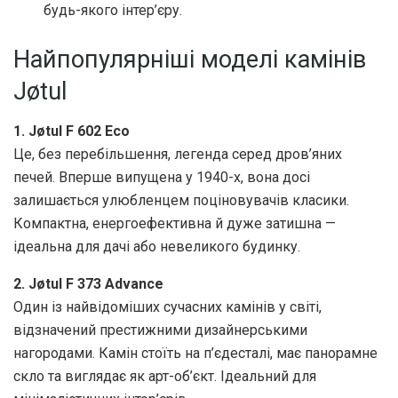
будь-якого інтер’єру.
Найпопулярніші моделі камінів
Jøtul
1. Jøtul F 602 Eco
Це, без перебільшення, легенда серед дров’яних
печей. Вперше випущена у 1940-х, вона досі
залишається улюбленцем поціновувачів класики.
Компактна, енергоефективна й дуже затишна —
ідеальна для дачі або невеликого будинку.
2. Jøtul F 373 Advance
Один із найвідоміших сучасних камінів у світі,
відзначений престижними дизайнерськими
нагородами. Камін стоїть на п’єдесталі, має панорамне
скло та виглядає як арт-об’єкт. Ідеальний для