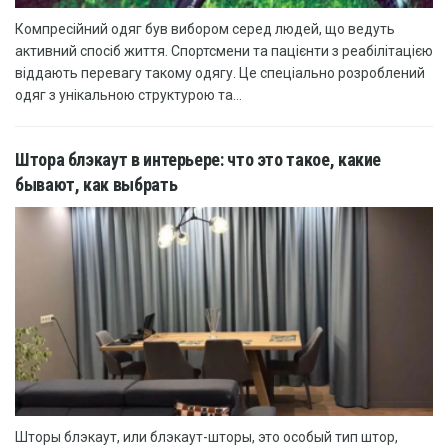
Компресійний одяг був вибором серед людей, що ведуть
активний спосіб життя. Спортсмени та пацієнти з реабілітацією
віддають перевагу такому одягу. Це спеціально розроблений
одяг з унікальною структурою та...
Штора блэкаут в интерьере: что это такое, какие
бывают, как выбрать
Шторы блэкаут, или блэкаут-шторы, это особый тип штор,