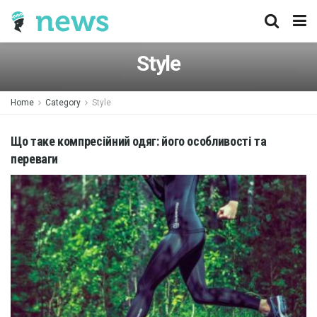
Style
Home
Category
Style
Що таке компресійний одяг: його особливості та
переваги