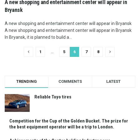
A new shopping and entertainment center will appear in
Bryansk
A new shopping and entertainment center will appear in Bryansk
A new shopping and entertainment center will appear in Bryansk
In Bryansk, it is planned to build a...
1
…
5
6
7
8
TRENDING
COMMENTS
LATEST
Reliable Toyo tires
Competition for the Cup of the Golden Bucket. The prize for
the best equipment operator will be a trip to London.