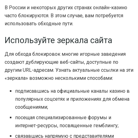
В России и некоторых других странах онлайн-казино
часто блокируются. В этом случае, вам потребуется
использовать обходные пути.
Используйте зеркала сайта
Для обхода блокировок многие игорные заведения
создают дублирующие веб-сайты, доступные по
другим URL-адресам. Узнать актуальные ссылки на эти
«зеркала» возможно несколькими способами:
подписавшись на официальные каналы казино в
популярных соцсетях и приложениях для обмена
сообщениями;
посещая специализированные форумы и
интернет-ресурсы, посвященные гемблингу;
связавшись напрямую с представителями