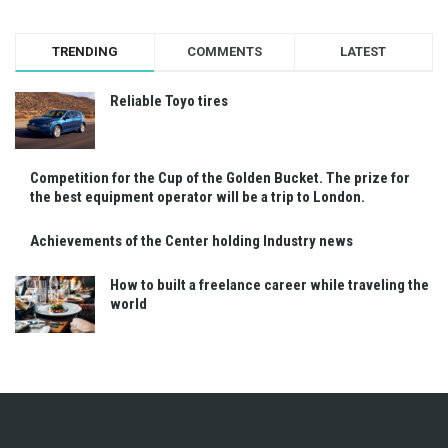
TRENDING
COMMENTS
LATEST
Reliable Toyo tires
Competition for the Cup of the Golden Bucket. The prize for
the best equipment operator will be a trip to London.
Achievements of the Center holding Industry news
How to built a freelance career while traveling the
world