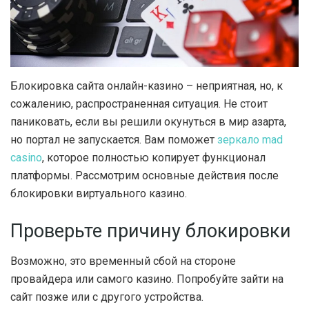
Блокировка сайта онлайн-казино – неприятная, но, к
сожалению, распространенная ситуация.
Не стоит
паниковать, если вы решили окунуться в мир азарта,
но портал не запускается. Вам поможет
зеркало mad
casino
, которое полностью копирует функционал
платформы. Рассмотрим основные действия после
блокировки виртуального казино.
Проверьте причину блокировки
Возможно, это временный сбой на стороне
провайдера или самого казино. Попробуйте зайти на
сайт позже или с другого устройства.