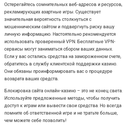
Остерегайтесь сомнительных веб-адресов и ресурсов,
рекламирующих азартные игры. Существует
значительная вероятность столкнуться с
мошенническим сайтом и подвергнуть риску вашу
личную информацию. Настоятельно рекомендуется
использовать проверенный VPN. Бесплатные VPN-
сервисы могут заниматься сбором ваших данных.
Если у вас остались средства на замороженном счете,
обратитесь в службу клиентской поддержки казино.
Они обязаны проинформировать вас о процедуре
возврата ваших средств.
Блокировка сайта онлайн-казино – это не конец света.
Используйте предложенные методы, чтобы получить
доступ к играм или вывести свои средства. Но всегда
помните об ответственной игре и не тратьте больше,
чем можете себе позволить!