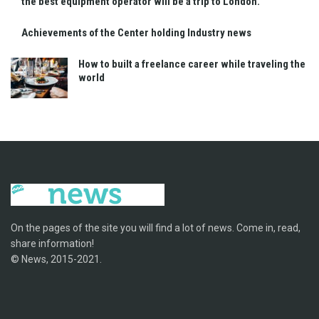
the best equipment operator will be a trip to London.
Achievements of the Center holding Industry news
How to built a freelance career while traveling the
world
On the pages of the site you will find a lot of news. Come in, read,
share information!
© News, 2015-2021.