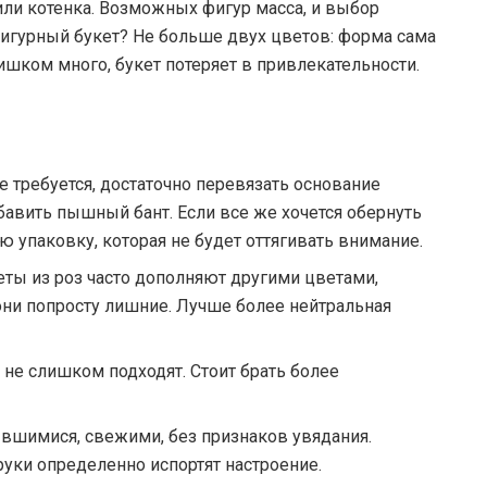
или котенка. Возможных фигур масса, и выбор
игурный букет? Не больше двух цветов: форма сама
лишком много, букет потеряет в привлекательности.
 требуется, достаточно перевязать основание
бавить пышный бант. Если все же хочется обернуть
 упаковку, которая не будет оттягивать внимание.
ты из роз часто дополняют другими цветами,
они попросту лишние. Лучше более нейтральная
 не слишком подходят. Стоит брать более
шимися, свежими, без признаков увядания.
руки определенно испортят настроение.