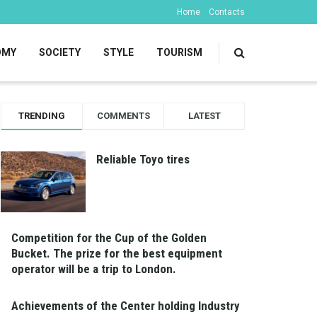
Home
Contacts
OMY
SOCIETY
STYLE
TOURISM
TRENDING
COMMENTS
LATEST
Reliable Toyo tires
Competition for the Cup of the Golden
Bucket. The prize for the best equipment
operator will be a trip to London.
Achievements of the Center holding Industry