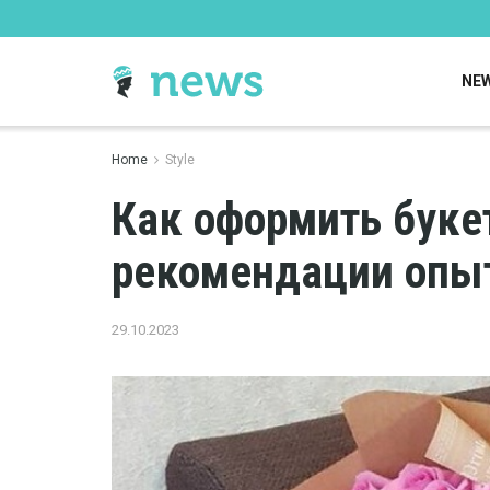
NE
Home
Style
Как оформить букет
рекомендации опы
29.10.2023