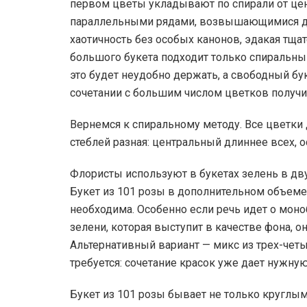
первом цветы укладывают по спирали от це
параллельными рядами, возвышающимися дру
хаотичность без особых канонов, эдакая тща
большого букета подходит только спиральный
это будет неудобно держать, а свободный бу
сочетании с большим числом цветков получи
Вернемся к спиральному методу. Все цветки 
стеблей разная: центральный длиннее всех, о
Флористы используют в букетах зелень в дву
Букет из 101 розы в дополнительном объеме 
необходима. Особенно если речь идет о моноб
зелени, которая выступит в качестве фона, 
Альтернативный вариант — микс из трех-четы
требуется: сочетание красок уже дает нужну
Букет из 101 розы бывает не только круглы