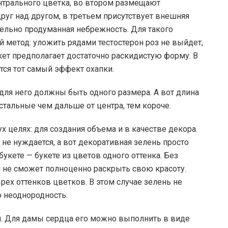
нтрального цветка, во втором размещают
г над другом, в третьем присутствует внешняя
тельно продуманная небрежность. Для такого
 метод: уложить рядами тестостерон роз не выйдет,
кет предполагает достаточно раскидистую форму. В
тся тот самый эффект охапки.
для него должны быть одного размера. А вот длина
стальные чем дальше от центра, тем короче.
х целях: для создания объема и в качестве декора.
не нуждается, а вот декоративная зелень просто
укете — букете из цветов одного оттенка. Без
он не сможет полноценно раскрыть свою красоту.
рех оттенков цветков. В этом случае зелень не
ю неоднородность.
м. Для дамы сердца его можно выполнить в виде