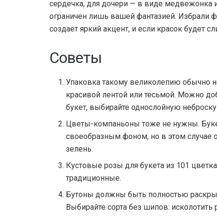
сердечка, для дочери — в виде медвежонка 
ограничен лишь вашей фантазией. Избрали ф
создает яркий акцент, и если красок будет с
Советы
Упаковка такому великолепию обычно не
красивой лентой или тесьмой. Можно до
букет, выбирайте однослойную неброскую
Цветы-компаньоны тоже не нужны. Буке
своеобразным фоном, но в этом случае 
зелень.
Кустовые розы для букета из 101 цветка
традиционные.
Бутоны должны быть полностью раскрыв
Выбирайте сорта без шипов: исколотить 