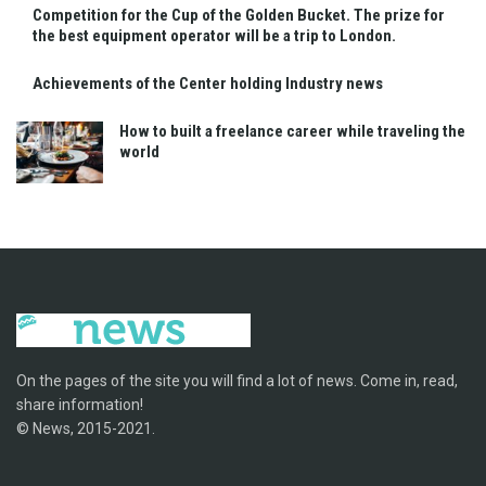
Competition for the Cup of the Golden Bucket. The prize for
the best equipment operator will be a trip to London.
Achievements of the Center holding Industry news
How to built a freelance career while traveling the
world
On the pages of the site you will find a lot of news. Come in, read,
share information!
© News, 2015-2021.