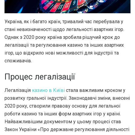
Україна, як і багато країн, тривалий час перебувала у
стані невизначеності щодо легальності азартних ігор.
Однак з 2020 року країна зробила рішучий крок до
легалізації та регулювання казино та інших азартних
ігор, що відкрило нові можливості для індустрії та
споживачів.
Процес легалізації
Легалізація
казино в Київі
стала важливим кроком у
розвитку гральної індустрії. Законодавчі зміни, внесені
2020 року, створили правову основу для легальної
роботи казино та інших форм азартних ігор у країні.
Найважливішим документом у цьому процесі став
Закон України «Про державне регулювання діяльності