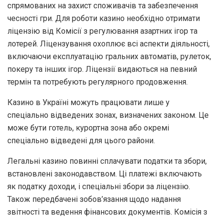
спрямованих на захист споживачів та забезпечення
чесності гри. Для роботи казино необхідно отримати
ліцензію від Комісії з регулювання азартних ігор та
лотерей. Ліцензування охоплює всі аспекти діяльності,
включаючи експлуатацію гральних автоматів, рулеток,
покеру та інших ігор. Ліцензії видаються на певний
термін та потребують регулярного продовження.
Казино в Україні можуть працювати лише у
спеціально відведених зонах, визначених законом. Це
може бути готель, курортна зона або окремі
спеціально відведені для цього райони.
Легальні казино повинні сплачувати податки та збори,
встановлені законодавством. Ці платежі включають
як податку доходи, і спеціальні збори за ліцензію.
Також передбачені зобов’язання щодо надання
звітності та ведення фінансових документів. Комісія з