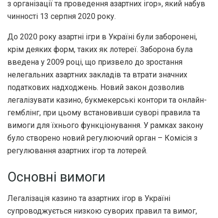
з організації та проведення азартних ігор», який набув
чинності 13 серпня 2020 року.
До 2020 року азартні ігри в Україні були заборонені,
крім деяких форм, таких як лотереї. Заборона була
введена у 2009 році, що призвело до зростання
нелегальних азартних закладів та втрати значних
податкових надходжень. Новий закон дозволив
легалізувати казино, букмекерські контори та онлайн-
гемблінг, при цьому встановивши суворі правила та
вимоги для їхнього функціонування. У рамках закону
було створено новий регулюючий орган – Комісія з
регулювання азартних ігор та лотерей.
Основні вимоги
Легалізація казино та азартних ігор в Україні
супроводжується низкою суворих правил та вимог,