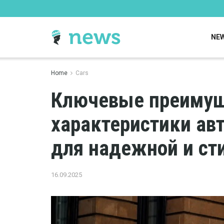
NE
Home
Cars
Ключевые преимущ
характеристики ав
для надежной и ст
16.09.2025