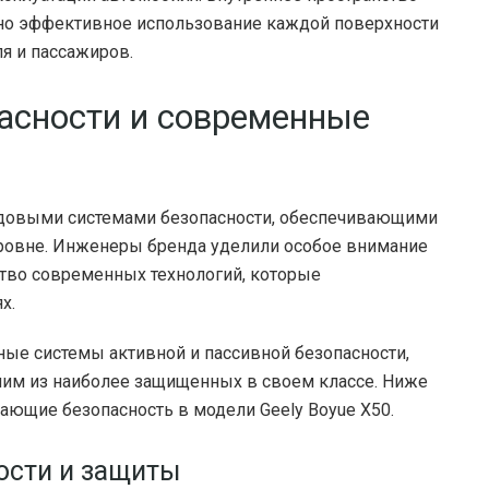
ьно эффективное использование каждой поверхности
я и пассажиров.
асности и современные
редовыми системами безопасности, обеспечивающими
уровне. Инженеры бренда уделили особое внимание
тво современных технологий, которые
х.
ые системы активной и пассивной безопасности,
дним из наиболее защищенных в своем классе. Ниже
ющие безопасность в модели Geely Boyue X50.
ости и защиты