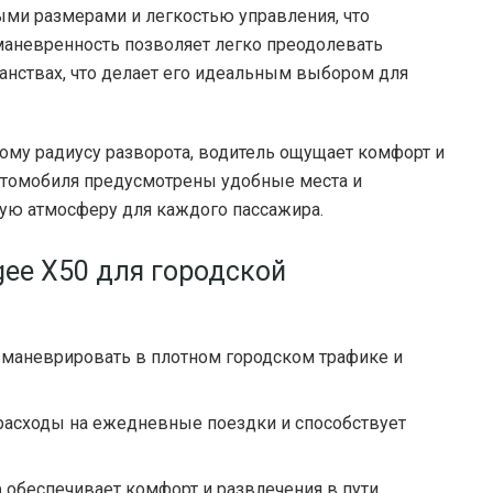
ыми размерами и легкостью управления, что
 маневренность позволяет легко преодолевать
ранствах, что делает его идеальным выбором для
му радиусу разворота, водитель ощущает комфорт и
автомобиля предусмотрены удобные места и
ую атмосферу для каждого пассажира.
ee X50 для городской
маневрировать в плотном городском трафике и
расходы на ежедневные поездки и способствует
а
обеспечивает комфорт и развлечения в пути,