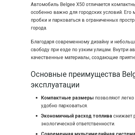
Автомобиль Belgee X50 отличается компактн
особенно важно для городских условий. Его
пробки и парковаться в ограниченных прост
города.
Благодаря современному дизайну и небольшо
свободу при езде по узким улицам. Внутри 
качественные материалы, создающие приятн
Основные преимущества Belg
эксплуатации
Компактные размеры
позволяют легко 
удобно парковаться.
Экономичный расход топлива
снижает 
экологической ответственности.
Современная мультимедийная систем