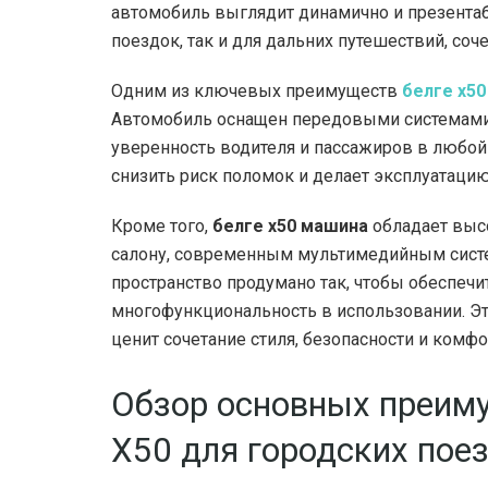
автомобиль выглядит динамично и презентабе
поездок, так и для дальних путешествий, соч
Одним из ключевых преимуществ
белге х5
Автомобиль оснащен передовыми системами 
уверенность водителя и пассажиров в любой
снизить риск поломок и делает эксплуатаци
Кроме того,
белге х50 машина
обладает выс
салону, современным мультимедийным систе
пространство продумано так, чтобы обеспечи
многофункциональность в использовании. Эт
ценит сочетание стиля, безопасности и комфо
Обзор основных преиму
X50 для городских пое