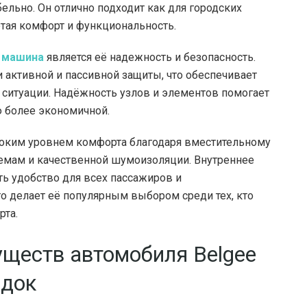
льно. Он отлично подходит как для городских
етая комфорт и функциональность.
0 машина
является её надежность и безопасность.
активной и пассивной защиты, что обеспечивает
 ситуации. Надёжность узлов и элементов помогает
ю более экономичной.
оким уровнем комфорта благодаря вместительному
мам и качественной шумоизоляции. Внутреннее
ть удобство для всех пассажиров и
о делает её популярным выбором среди тех, кто
рта.
ществ автомобиля Belgee
здок