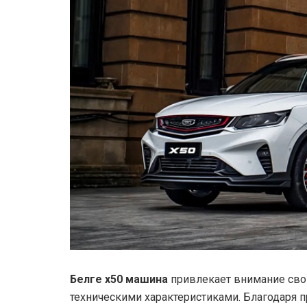
Белге х50 машина
привлекает внимание св
техническими характеристиками.
Благодаря п