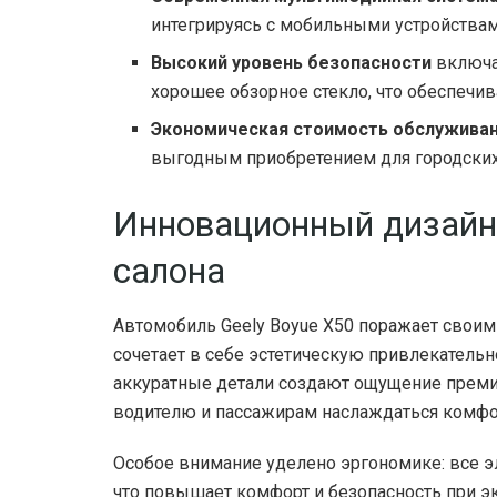
интегрируясь с мобильными устройствам
Высокий уровень безопасности
включа
хорошее обзорное стекло, что обеспечив
Экономическая стоимость обслужива
выгодным приобретением для городских
Инновационный дизайн 
салона
Автомобиль Geely Boyue X50 поражает свои
сочетает в себе эстетическую привлекатель
аккуратные детали создают ощущение премиа
водителю и пассажирам наслаждаться комфо
Особое внимание уделено эргономике: все э
что повышает комфорт и безопасность при э