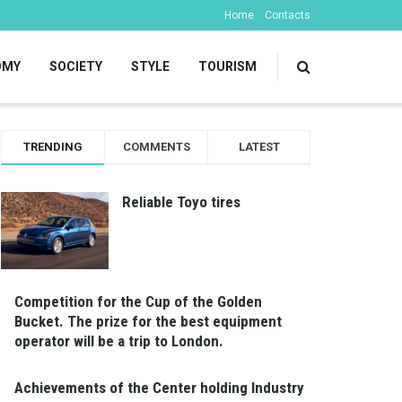
Home
Contacts
OMY
SOCIETY
STYLE
TOURISM
TRENDING
COMMENTS
LATEST
Reliable Toyo tires
Competition for the Cup of the Golden
Bucket. The prize for the best equipment
operator will be a trip to London.
Achievements of the Center holding Industry