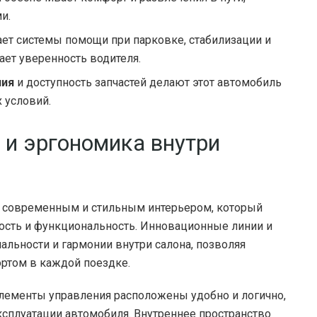
и.
ет системы помощи при парковке, стабилизации и
ает уверенность водителя.
ния
и доступность запчастей делают этот автомобиль
 условий.
и эргономика внутри
м современным и стильным интерьером, который
ность и функциональность. Инновационные линии и
льности и гармонии внутри салона, позволяя
ртом в каждой поездке.
лементы управления расположены удобно и логично,
ксплуатации автомобиля. Внутреннее пространство