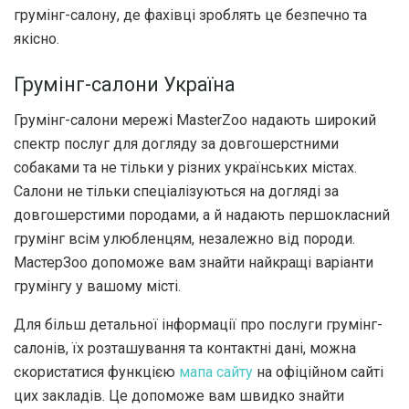
грумінг-салону, де фахівці зроблять це безпечно та
якісно.
Грумінг-салони Україна
Грумінг-салони мережі MasterZoo надають широкий
спектр послуг для догляду за довгошерстними
собаками та не тільки у різних українських містах.
Салони не тільки спеціалізуються на догляді за
довгошерстими породами, а й надають першокласний
грумінг всім улюбленцям, незалежно від породи.
МастерЗоо допоможе вам знайти найкращі варіанти
грумінгу у вашому місті.
Для більш детальної інформації про послуги грумінг-
салонів, їх розташування та контактні дані, можна
скористатися функцією
мапа сайту
на офіційном сайті
цих закладів. Це допоможе вам швидко знайти