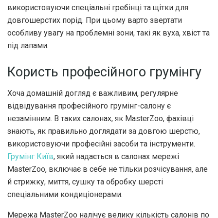
використовуючи спеціальні гребінці та щітки для
довгошерстих порід. При цьому варто звертати
особливу увагу на проблемні зони, такі як вуха, хвіст та
під лапами.
Користь професійного грумінгу
Хоча домашній догляд є важливим, регулярне
відвідування професійного грумінг-салону є
незамінним. В таких салонах, як MasterZoo, фахівці
знають, як правильно доглядати за довгою шерстю,
використовуючи професійні засоби та інструменти.
Грумінг Київ
, який надається в салонах мережі
MasterZoo, включає в себе не тільки розчісування, але
й стрижку, миття, сушку та обробку шерсті
спеціальними кондиціонерами.
Мережа MasterZoo налічує велику кількість салонів по