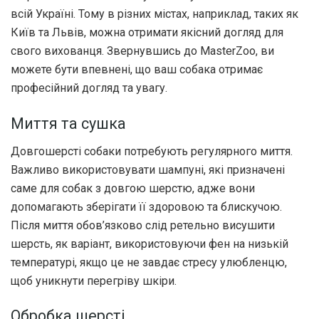
всій Україні. Тому в різних містах, наприклад, таких як
Київ та Львів, можна отримати якісний догляд для
свого вихованця. Звернувшись до MasterZoo, ви
можете бути впевнені, що ваш собака отримає
професійний догляд та увагу.
Миття та сушка
Довгошерсті собаки потребують регулярного миття.
Важливо використовувати шампуні, які призначені
саме для собак з довгою шерстю, адже вони
допомагають зберігати її здоровою та блискучою.
Після миття обов’язково слід ретельно висушити
шерсть, як варіант, використовуючи фен на низькій
температурі, якщо це не завдає стресу улюбленцю,
щоб уникнути перегріву шкіри.
Обробка шерсті