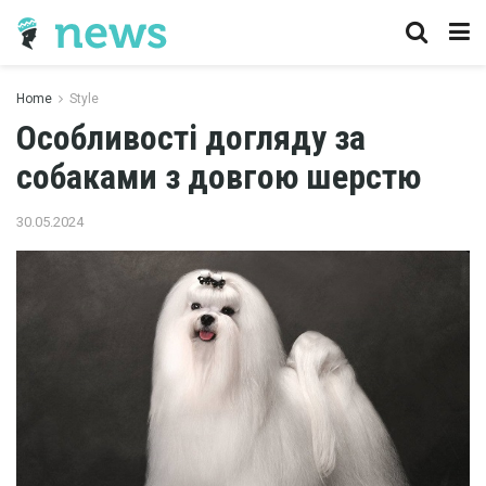
Home
Style
Особливості догляду за
собаками з довгою шерстю
30.05.2024