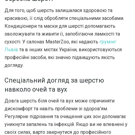
Для того, щоб шерсть залишалася здоровою та
красивою, її слід обробляти спеціальними засобами.
Кондиціонери та маски для шерсті допомагають
зволожувати та живити її, запобігаючи ламкості та
сухості. У салонах MasterZoo, які надають
грумінг
Львів
та в інших містах України, використовуються
професійні засоби, які значно підвищують якість
догляду.
Спеціальний догляд за шерстю
навколо очей та вух
Довга шерсть біля очей та вух може спричиняти
дискомфорт та навіть проблеми зі здоров’ям.
Регулярне підрізання та очищення цих зон допомагає
уникнути запалень та інфекцій. Якщо ви не впевнені у
своїх силах, варто звернутися до професійного