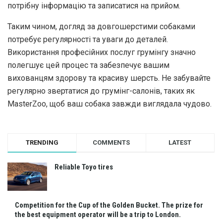
потрібну інформацію та записатися на прийом.
Таким чином, догляд за довгошерстими собаками
потребує регулярності та уваги до деталей.
Використання професійних послуг грумінгу значно
полегшує цей процес та забезпечує вашим
вихованцям здорову та красиву шерсть. Не забувайте
регулярно звертатися до грумінг-салонів, таких як
MasterZoo, щоб ваш собака завжди виглядала чудово.
TRENDING
COMMENTS
LATEST
Reliable Toyo tires
Competition for the Cup of the Golden Bucket. The prize for
the best equipment operator will be a trip to London.