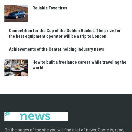
Reliable Toyo tires
Competition for the Cup of the Golden Bucket. The prize for
the best equipment operator will be a trip to London.
Achievements of the Center holding Industry news
How to built a freelance career while traveling the
world
On the pages of the site you will find a lot of news. Come in, read,