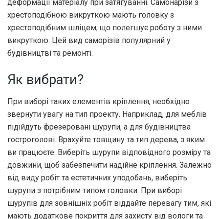
деформації матеріалу при затягуванні. Самонарізи з
хрестоподібною викруткою мають головку з
хрестоподібним шліцем, що полегшує роботу з ними
викруткою. Цей вид саморізів популярний у
будівництві та ремонті.
Як вибрати?
При виборі таких елементів кріплення, необхідно
звернути увагу на тип проекту. Наприклад, для меблів
підійдуть фрезеровані шурупи, а для будівництва
гостроголові. Врахуйте товщину та тип дерева, з яким
ви працюєте. Виберіть шурупи відповідного розміру та
довжини, щоб забезпечити надійне кріплення. Залежно
від виду робіт та естетичних уподобань, виберіть
шурупи з потрібним типом головки. При виборі
шурупів для зовнішніх робіт віддайте перевагу тим, які
мають додаткове покриття для захисту від вологи та