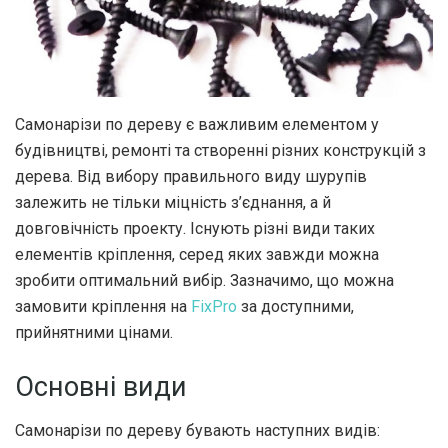
Самонарізи по дереву є важливим елементом у
будівництві, ремонті та створенні різних конструкцій з
дерева.
Від вибору правильного виду шурупів
залежить не тільки міцність з’єднання, а й
довговічність проекту. Існують різні види таких
елементів кріплення, серед яких завжди можна
зробити оптимальний вибір. Зазначимо, що можна
замовити кріплення на
FixPro
за доступними,
прийнятними цінами.
Основні види
Самонарізи по дереву бувають наступних видів: