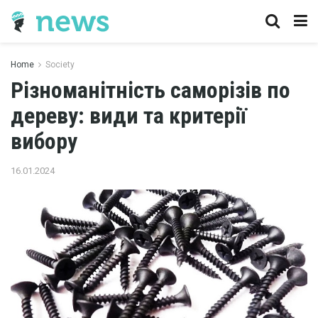
Home
Society
Різноманітність саморізів по
дереву: види та критерії
вибору
16.01.2024