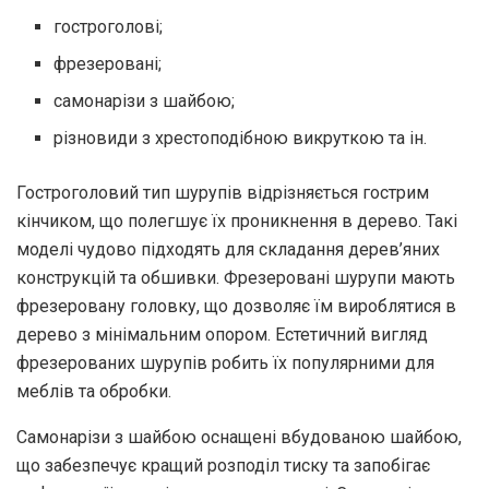
гостроголові;
фрезеровані;
самонарізи з шайбою;
різновиди з хрестоподібною викруткою та ін.
Гостроголовий тип шурупів відрізняється гострим
кінчиком, що полегшує їх проникнення в дерево. Такі
моделі чудово підходять для складання дерев’яних
конструкцій та обшивки. Фрезеровані шурупи мають
фрезеровану головку, що дозволяє їм вироблятися в
дерево з мінімальним опором. Естетичний вигляд
фрезерованих шурупів робить їх популярними для
меблів та обробки.
Самонарізи з шайбою оснащені вбудованою шайбою,
що забезпечує кращий розподіл тиску та запобігає