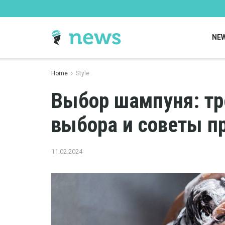
NE
Home
Style
Выбор шампуня: тр
выбора и советы п
11.02.2024