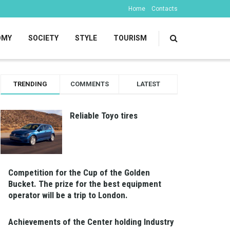
Home
Contacts
OMY
SOCIETY
STYLE
TOURISM
TRENDING
COMMENTS
LATEST
Reliable Toyo tires
Competition for the Cup of the Golden
Bucket. The prize for the best equipment
operator will be a trip to London.
Achievements of the Center holding Industry