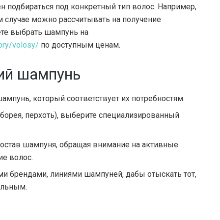
н подбираться под конкретный тип волос. Например,
том случае можно рассчитывать на получение
ете выбрать шампунь на
ory/volosy/
по доступным ценам.
ий шампунь
ампунь, который соответствует их потребностям.
еборея, перхоть), выберите специализированный
состав шампуня, обращая внимание на активные
е волос.
и брендами, линиями шампуней, дабы отыскать тот,
альным.