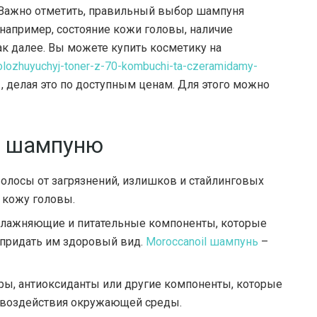
Важно отметить, правильный выбор шампуня
 например, состояние кожи головы, наличие
к далее. Вы можете купить косметику на
volozhuyuchyj-toner-z-70-kombuchi-ta-czeramidamy-
, делая это по доступным ценам. Для этого можно
к шампуню
лосы от загрязнений, излишков и стайлинговых
 кожу головы.
лажняющие и питательные компоненты, которые
и придать им здоровый вид.
Moroccanoil шампунь
–
ы, антиоксиданты или другие компоненты, которые
 воздействия окружающей среды.