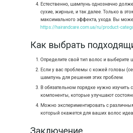
Естественно, шампунь однозначно долже
сухие, жирные, и так далее. Только в э
максимального эффекта, ухода. Вы мож
https://hairandcare.com.ua/ru/product-categ
Как выбрать подходящ
Определите свой тип волос и выберите ш
Если у вас проблемы с кожей головы (с
шампунь для решения этих проблем.
В обязательном порядке нужно изучить 
компоненты, которые улучшают состояни
Можно экспериментировать с различным
который окажется для ваших волос иде
Заключение