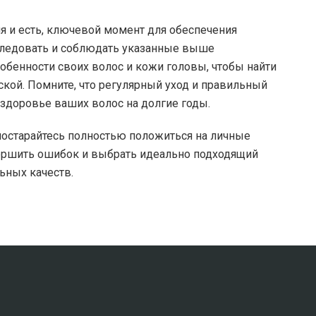
 и есть, ключевой момент для обеспечения
 следовать и соблюдать указанные выше
бенности своих волос и кожи головы, чтобы найти
ской. Помните, что регулярный уход и правильный
 здоровье ваших волос на долгие годы.
 постарайтесь полностью положиться на личные
вершить ошибок и выбрать идеально подходящий
ьных качеств.