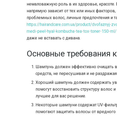
немаловажную роль в их здоровье, красоте.
напрямую зависит от тех или иных факторов,
проблемных волос, личные предпочтения и та
https://hairandcare.com.ua/product/dvofaznyj-z
medi-peel-hyal-kombucha-tea-tox-toner-150-ml/
даже не вставать с дивана.
Основные требования 
Шампунь должен эффективно очищать во
средств, не пересушивая и не раздражая
Хороший шампунь должен содержать ув
помогут восстановить структуру волос 
лучшее для вас решение.
Некоторые шампуни содержат UV-фильтр
помогают защитить волосы от вредного